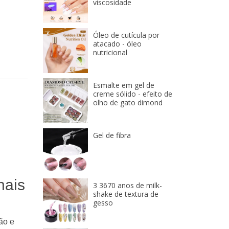
viscosidade
Óleo de cutícula por
atacado - óleo
nutricional
Esmalte em gel de
creme sólido - efeito de
olho de gato dimond
Gel de fibra
nais
3 3670 anos de milk-
shake de textura de
gesso
ão e