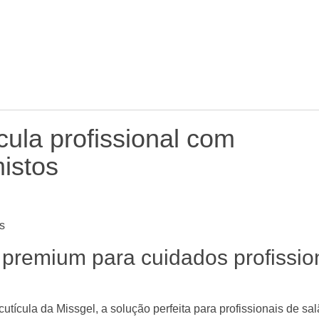
cula profissional com
istos
s
 premium para cuidados profissio
utícula da Missgel, a solução perfeita para profissionais de sal