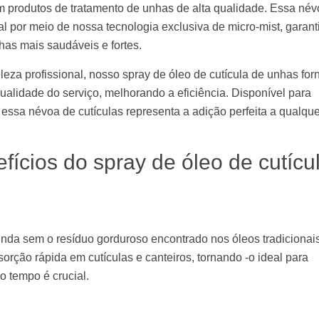
 produtos de tratamento de unhas de alta qualidade. Essa név
al por meio de nossa tecnologia exclusiva de micro-mist, garan
as mais saudáveis ​​e fortes.
leza profissional, nosso spray de óleo de cutícula de unhas for
alidade do serviço, melhorando a eficiência. Disponível para
ssa névoa de cutículas representa a adição perfeita a qualque
efícios do spray de óleo de cutícu
funda sem o resíduo gorduroso encontrado nos óleos tradicionai
orção rápida em cutículas e canteiros, tornando -o ideal para
o tempo é crucial.