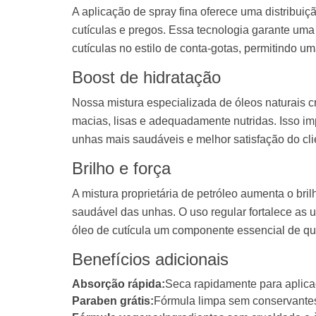
A aplicação de spray fina oferece uma distribuiç
cutículas e pregos. Essa tecnologia garante um
cutículas no estilo de conta-gotas, permitindo u
Boost de hidratação
Nossa mistura especializada de óleos naturais 
macias, lisas e adequadamente nutridas. Isso i
unhas mais saudáveis ​​e melhor satisfação do cli
Brilho e força
A mistura proprietária de petróleo aumenta o br
saudável das unhas. O uso regular fortalece as 
óleo de cutícula um componente essencial de q
Benefícios adicionais
Absorção rápida:
Seca rapidamente para aplica
Paraben grátis:
Fórmula limpa sem conservantes