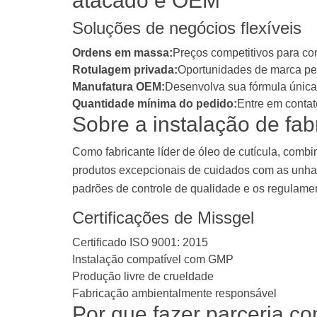
atacado e OEM
Soluções de negócios flexíveis
Ordens em massa:
Preços competitivos para co
Rotulagem privada:
Oportunidades de marca pers
Manufatura OEM:
Desenvolva sua fórmula única
Quantidade mínima do pedido:
Entre em conta
Sobre a instalação de fab
Como fabricante líder de óleo de cutícula, com
produtos excepcionais de cuidados com as unhas
padrões de controle de qualidade e os regulamen
Certificações de Missgel
Certificado ISO 9001: 2015
Instalação compatível com GMP
Produção livre de crueldade
Fabricação ambientalmente responsável
Por que fazer parceria c