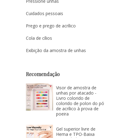
Pressione unhas
Cuidados pessoais
Prego e prego de acrílico
Cola de cílios
Exibição da amostra de unhas
Recomendação
Visor de amostra de
unhas por atacado -
Livro colorido de
colorido de polon do pó
de acrílico à prova de
poeira
Gel superior livre de
Hema e TPO-Baixa