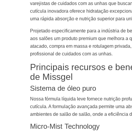
varejistas de cuidados com as unhas que buscam
cutícula inovadora oferece hidratação excepcion
uma rápida absorção e nutrição superior para unh
Projetado especificamente para a indústria de be
aos salões um produto premium que melhora a qu
atacado, compra em massa e rotulagem privada, e
profissional de cuidados com as unhas.
Principais recursos e ben
de Missgel
Sistema de óleo puro
Nossa fórmula líquida leve fornece nutrição pro
cutícula. A formulação avançada permite uma abs
ambientes de salão de salão, onde a eficiência d
Micro-Mist Technology