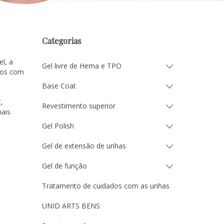
Categorias
l, a
Gel livre de Hema e TPO
ados com
Base Coat
,
Revestimento superior
mais
Gel Polish
Gel de extensão de unhas
Gel de função
Tratamento de cuidados com as unhas
UNID ARTS BENS