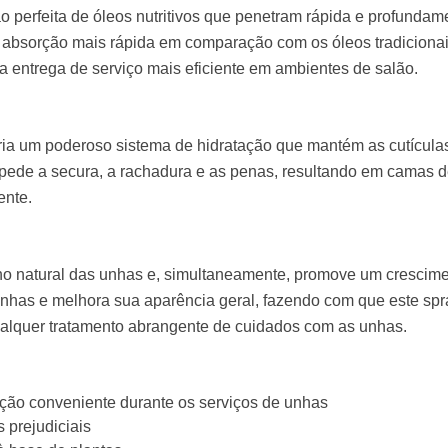
ão perfeita de óleos nutritivos que penetram rápida e profunda
a absorção mais rápida em comparação com os óleos tradiciona
ma entrega de serviço mais eficiente em ambientes de salão.
cria um poderoso sistema de hidratação que mantém as cutícula
mpede a secura, a rachadura e as penas, resultando em camas 
ente.
ilho natural das unhas e, simultaneamente, promove um crescim
unhas e melhora sua aparência geral, fazendo com que este spr
ualquer tratamento abrangente de cuidados com as unhas.
ção conveniente durante os serviços de unhas
 prejudiciais