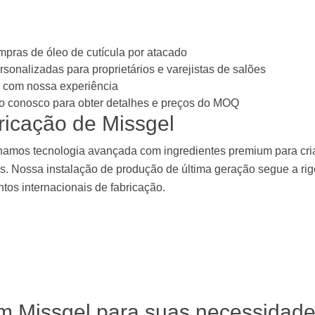
mpras de óleo de cutícula por atacado
onalizadas para proprietários e varejistas de salões
 com nossa experiência
to conosco para obter detalhes e preços do MOQ
ricação de Missgel
binamos tecnologia avançada com ingredientes premium para cri
. Nossa instalação de produção de última geração segue a ri
tos internacionais de fabricação.
om Missgel para suas necessidad