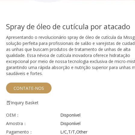
Spray de óleo de cutícula por atacado
Apresentando o revolucionário spray de óleo de cutícula da Missge
solução perfeita para profissionais de salão e varejistas de cuid
as unhas que buscam produtos de tratamento de unhas de alta
qualidade. Essa névoa de cutícula inovadora oferece hidratação
excepcional por meio de nossa tecnologia exclusiva de micro-mist
garantindo uma rápida absorção e nutrição superior para unhas 
saudáveis ​​e fortes.
CONTATE-NOS
Inquiry Basket
OEM：
Disponível
Amostra：
Disponível
Pagamento：
L/C,T/T,Other