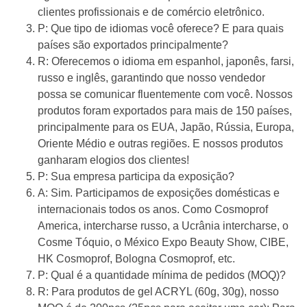
clientes profissionais e de comércio eletrônico.
P: Que tipo de idiomas você oferece? E para quais
países são exportados principalmente?
R: Oferecemos o idioma em espanhol, japonês, farsi,
russo e inglês, garantindo que nosso vendedor
possa se comunicar fluentemente com você. Nossos
produtos foram exportados para mais de 150 países,
principalmente para os EUA, Japão, Rússia, Europa,
Oriente Médio e outras regiões. E nossos produtos
ganharam elogios dos clientes!
P: Sua empresa participa da exposição?
A: Sim. Participamos de exposições domésticas e
internacionais todos os anos. Como Cosmoprof
America, intercharse russo, a Ucrânia intercharse, o
Cosme Tóquio, o México Expo Beauty Show, CIBE,
HK Cosmoprof, Bologna Cosmoprof, etc.
P: Qual é a quantidade mínima de pedidos (MOQ)?
R: Para produtos de gel ACRYL (60g, 30g), nosso