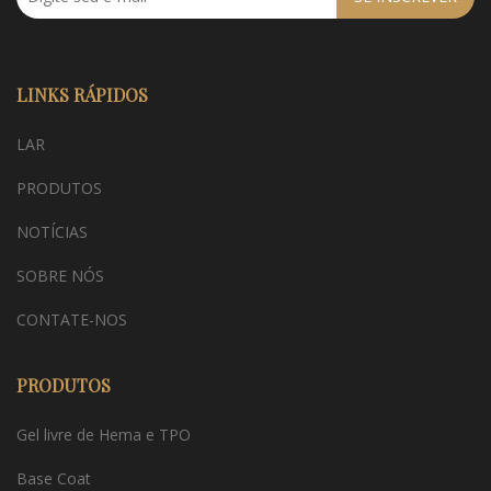
LINKS RÁPIDOS
LAR
PRODUTOS
NOTÍCIAS
SOBRE NÓS
CONTATE-NOS
PRODUTOS
Gel livre de Hema e TPO
Base Coat