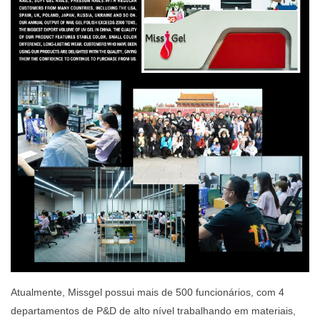
Atualmente, Missgel possui mais de 500 funcionários, com 4
departamentos de P&D de alto nível trabalhando em materiais,