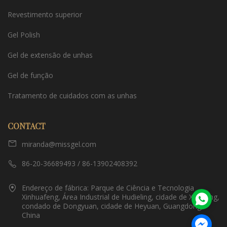
Revestimento superior
Gel Polish
Gel de extensão de unhas
Gel de função
Tratamento de cuidados com as unhas
CONTACT
miranda@missgel.com
86-20-36689493 / 86-13902408392
Endereço de fábrica: Parque de Ciência e Tecnologia
Xinhuafeng, Área Industrial de Hudieling, cidade de Xiantang,
condado de Dongyuan, cidade de Heyuan, Guangdong,
China