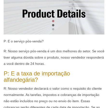
P: E o serviço pós-venda?
R: Nosso serviço pós-venda é um dos melhores do setor. Se você
tiver alguma dúvida sobre o produto, nosso vendedor responderá
a você dentro de 24 horas.
P: E a taxa de importação
alfandegária?
R: Nosso vendedor declarará o valor como o requisito do cliente
normalmente. As tarefas, impostos e cobranças de importação
não estão incluídos no preço ou no envio do item. Essas
cobranças serão diferentes de cada data de importação. Se as