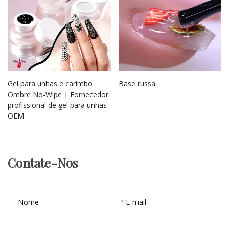
Gel para unhas e carimbo
Base russa
Ombre No-Wipe | Fornecedor
profissional de gel para unhas
OEM
Contate-Nos
Nome
*
E-mail