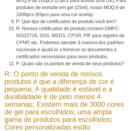
MOQ é de 200pcs (25pcs para aceitar uma cor); Para
produtos de esmalte em gel (15ml), nosso MOQ é de
1000pcs (65pcs para uma cor aceita).
P: Que tipo de certificados de produto você tem?
R: Nossos certificados de produto incluem GMPC-
ISO22716, SGS, MSDS, CPSR, PIF para registro de
CPNP, etc. Podemos atender à maioria dos padrões
nacionais e ajudá-lo a fornecer os documentos e
certificados necessários para seus produtos.
P: Quais são os pontos de venda de seus produtos?
R: O ponto de venda de nossos
produtos é que a diferença de cor é
pequena; A qualidade é estável e a
durabilidade é de pelo menos 4
semanas; Existem mais de 3000 cores
de gel para escolhidos; uma ampla
gama de produtos para escolhidos;
Cores personalizadas estão