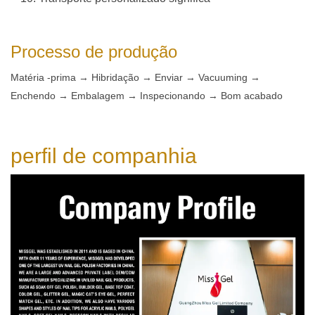
Processo de produção
Matéria -prima → Hibridação → Enviar → Vacuuming →
Enchendo → Embalagem → Inspecionando → Bom acabado
perfil de companhia