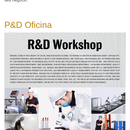
seu negócio.
P&D
Oficina