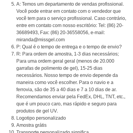
A: Temos um departamento de vendas profissional.
Você pode entrar em contato com o vendedor que
você tem para o serviço profissional. Caso contrário,
entre em contato com nosso escritório: Tel: (86) 20-
36689493, Fax: (86) 20-36558056, e-mail:
miranda@missgel.com
P: Qual é o tempo de entrega e o tempo de envio?
R: Para ordem de amostra, 1-3 dias necessários;
Para uma ordem geral geral (menos de 20.000
garrafas de polimento de gel), 15-25 dias
necessários. Nosso tempo de envio depende da
maneira como você escolher. Para o navio e a
ferrovia, são de 35 a 40 dias e 7 a 10 dias de ar.
Recomendamos enviar pela FedEx, DHL, TNT, etc.,
que é um pouco caro, mas rápido e seguro para
produtos de gel UV.
Logotipo personalizado
Amostra grátis
Transporte personalizado significa