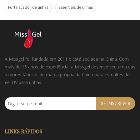
Fortalecedor de unhas
Essentials de unhas
A Missgel foi fundada em 2011 e está sediada na China. Com
mais de 15 anos de experiência, a Missgel desenvolveu uma das
maiores fábricas de marca própria da China para esmaltes de
gel UV para unhas.
SE INSCREVER
LINKS RÁPIDOS