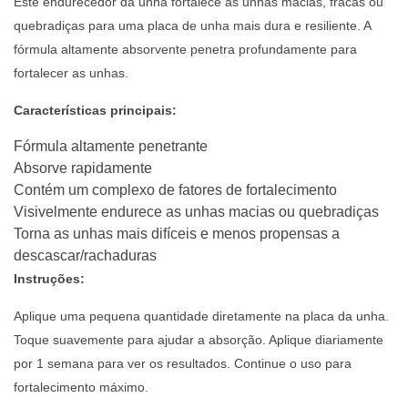
Este endurecedor da unha fortalece as unhas macias, fracas ou
quebradiças para uma placa de unha mais dura e resiliente. A
fórmula altamente absorvente penetra profundamente para
fortalecer as unhas.
Características principais:
Fórmula altamente penetrante
Absorve rapidamente
Contém um complexo de fatores de fortalecimento
Visivelmente endurece as unhas macias ou quebradiças
Torna as unhas mais difíceis e menos propensas a
descascar/rachaduras
Instruções:
Aplique uma pequena quantidade diretamente na placa da unha.
Toque suavemente para ajudar a absorção. Aplique diariamente
por 1 semana para ver os resultados. Continue o uso para
fortalecimento máximo.