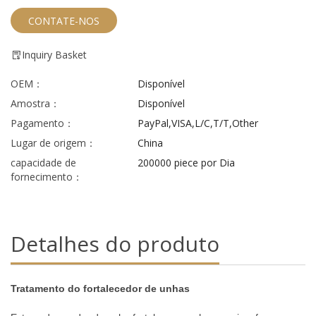
CONTATE-NOS
Inquiry Basket
OEM：
Disponível
Amostra：
Disponível
Pagamento：
PayPal,VISA,L/C,T/T,Other
Lugar de origem：
China
capacidade de
200000 piece por Dia
fornecimento：
Detalhes do produto
Tratamento do fortalecedor de unhas