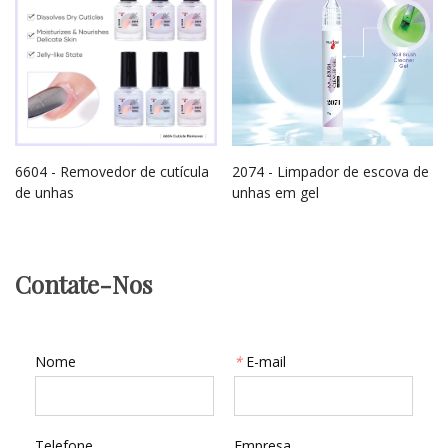
6604 - Removedor de cutícula
2074 - Limpador de escova de
de unhas
unhas em gel
Contate-Nos
Nome
*
E-mail
Telefone
Empresa