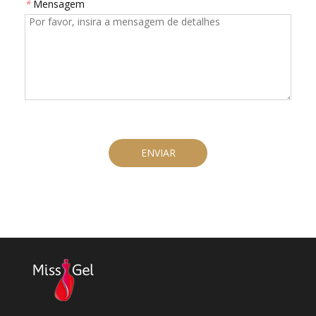
*
Mensagem
ENVIAR