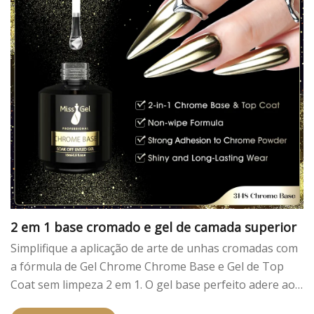
2 em 1 base cromado e gel de camada superior
Simplifique a aplicação de arte de unhas cromadas com
a fórmula de Gel Chrome Chrome Base e Gel de Top
Coat sem limpeza 2 em 1. O gel base perfeito adere aos
pós espelhos para obter efeitos cromados brilhantes,