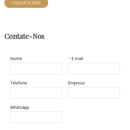
enquanto a camada superior integrada sela o design.
CONTATE-NOS
Contate-Nos
Nome
*
E-mail
Telefone
Empresa
Whatsapp